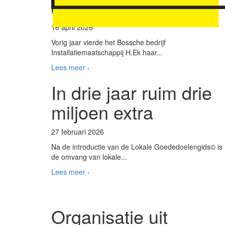
doneert lokaal
16 april 2026
Vorig jaar vierde het Bossche bedrijf
Installatiemaatschappij H.Ek haar...
Lees meer ›
In drie jaar ruim drie
miljoen extra
27 februari 2026
Na de introductie van de Lokale Goededoelengids© is
de omvang van lokale...
Lees meer ›
Organisatie uit