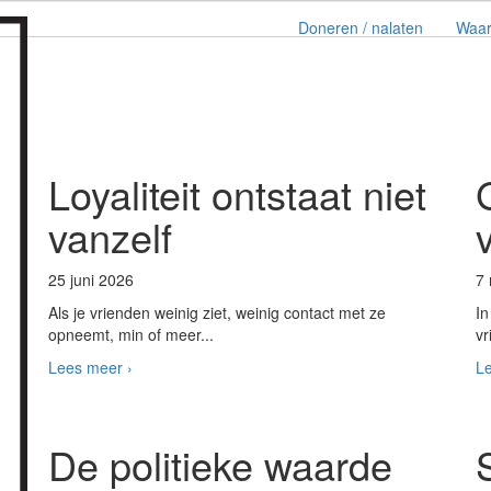
Doneren / nalaten
Waa
Loyaliteit ontstaat niet
vanzelf
25 juni 2026
7
Als je vrienden weinig ziet, weinig contact met ze
In
opneemt, min of meer...
vr
Lees meer ›
Le
De politieke waarde