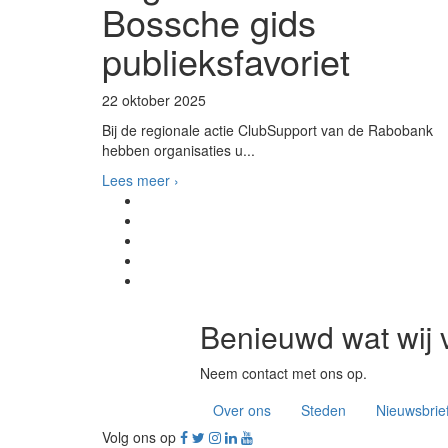
Bossche gids
publieksfavoriet
22 oktober 2025
Bij de regionale actie ClubSupport van de Rabobank
hebben organisaties u...
Lees meer ›
Benieuwd wat wij 
Neem contact met ons op.
Over ons
Steden
Nieuwsbrie
Volg ons op