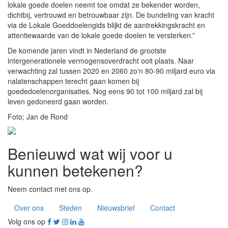
lokale goede doelen neemt toe omdat ze bekender worden,
dichtbij, vertrouwd en betrouwbaar zijn. De bundeling van kracht
via de Lokale Goeddoelengids blijkt de aantrekkingskracht en
attentiewaarde van de lokale goede doelen te versterken.”
De komende jaren vindt in Nederland de grootste
intergenerationele vermogensoverdracht ooit plaats. Naar
verwachting zal tussen 2020 en 2060 zo'n 80-90 miljard euro via
nalatenschappen terecht gaan komen bij
goededoelenorganisaties. Nog eens 90 tot 100 miljard zal bij
leven gedoneerd gaan worden.
Foto; Jan de Rond
Benieuwd wat wij voor u
kunnen betekenen?
Neem contact met ons op.
Over ons
Steden
Nieuwsbrief
Contact
Volg ons op